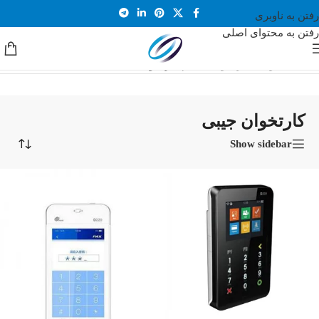
رفتن به ناوبری
رفتن به محتوای اصلی
خانه
/
محصولات
/
کارتخوان بیسیم
/
کارتخوان جیبی
Showing all 2 results
کارتخوان جیبی
Show sidebar