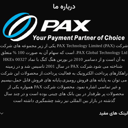
درباره ما
شرکت (PAX Technology Limited (PAX یکی از زیر مجموعه های شرکت
PAX Global Technology Ltd. است که سهام آن به صورت 100 % متعلق
به آن است و از دسامبر 2010 در بورس هنگ کنگ با نماد HKEx 00327
شناخته می شود.شرکت PAX در سال 2001 تاسیس شد و در زمینه
راهکارهای پرداخت الکترونیک به فعالیت پرداخت.از محصولات این شرکت
می توان به پایانه های فروش رومیزی،پایانه های فروش قابل حمل،بیسیم
و غیر تماسی اشاره نمود. محصولات شرکت PAX همواره یکی از
محصولات پر طرفدار در بین بانک های چینی بوده است و در چند سال
گذشته در بازار بین المللی نیز رشد چشمگیری داشته است
لینک های مفید