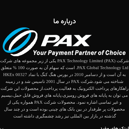
درباره ما
شرکت (PAX Technology Limited (PAX یکی از زیر مجموعه های شرکت
PAX Global Technology Ltd. است که سهام آن به صورت 100 % متعلق
به آن است و از دسامبر 2010 در بورس هنگ کنگ با نماد HKEx 00327
شناخته می شود.شرکت PAX در سال 2001 تاسیس شد و در زمینه
راهکارهای پرداخت الکترونیک به فعالیت پرداخت.از محصولات این شرکت
می توان به پایانه های فروش رومیزی،پایانه های فروش قابل حمل،بیسیم
و غیر تماسی اشاره نمود. محصولات شرکت PAX همواره یکی از
محصولات پر طرفدار در بین بانک های چینی بوده است و در چند سال
گذشته در بازار بین المللی نیز رشد چشمگیری داشته است
لینک های مفید