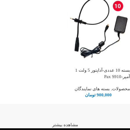
بسته 10 عددی-آداپتور 5 ولت 1
آمپر-Pax S910
محصولات
,
بسته های نمایندگان
900,000
تومان
مشاهده بیشتر