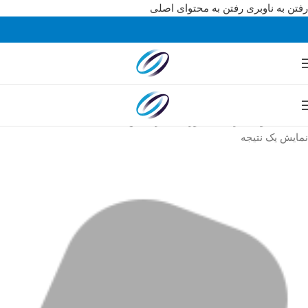
رفتن به ناوبری
رفتن به محتوای اصلی
خانه
/
محصولات برچسب خورده “ایرانکیش”
نمایش یک نتیجه