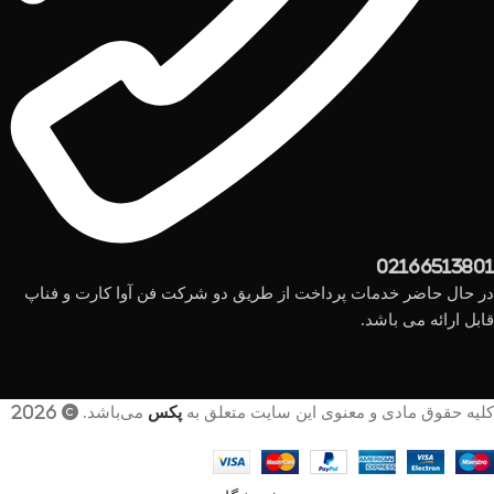
02166513801
در حال حاضر خدمات پرداخت از طریق دو شرکت فن آوا کارت و فناپ
قابل ارائه می باشد.
کلیه حقوق مادی و معنوی این سایت متعلق به
پکس
می‌باشد. © 2026