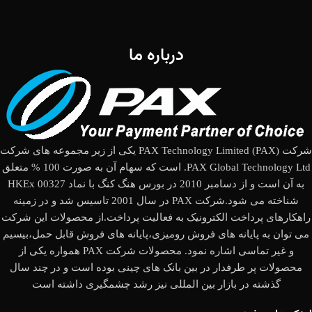
درباره ما
شرکت (PAX Technology Limited (PAX یکی از زیر مجموعه های شرکت
PAX Global Technology Ltd. است که سهام آن به صورت 100 % متعلق
به آن است و از دسامبر 2010 در بورس هنگ کنگ با نماد HKEx 00327
شناخته می شود.شرکت PAX در سال 2001 تاسیس شد و در زمینه
راهکارهای پرداخت الکترونیک به فعالیت پرداخت.از محصولات این شرکت
می توان به پایانه های فروش رومیزی،پایانه های فروش قابل حمل،بیسیم
و غیر تماسی اشاره نمود. محصولات شرکت PAX همواره یکی از
محصولات پر طرفدار در بین بانک های چینی بوده است و در چند سال
گذشته در بازار بین المللی نیز رشد چشمگیری داشته است