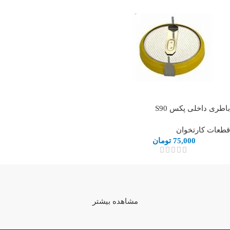
باطری داخلی پکس S90
قطعات کارتخوان
75,000
تومان
مشاهده بیشتر