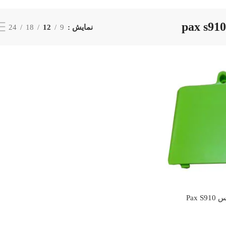
نمایش
9
12
18
24
Pax