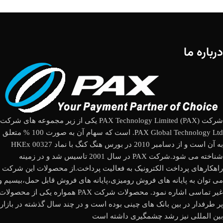
درباره ما
شرکت (PAX Technology Limited (PAX یکی از زیر مجموعه های شرکت
PAX Global Technology Ltd. است که سهام آن به صورت 100 % متعلق
به آن است و از دسامبر 2010 در بورس هنگ کنگ با نماد HKEx 00327
شناخته می شود.شرکت PAX در سال 2001 تاسیس شد و در زمینه
راهکارهای پرداخت الکترونیک به فعالیت پرداخت.از محصولات این شرکت
می توان به پایانه های فروش رومیزی،پایانه های فروش قابل حمل،بیسیم و
غیر تماسی اشاره نمود. محصولات شرکت PAX همواره یکی از محصولات
پر طرفدار در بین بانک های چینی بوده است و در چند سال گذشته در بازار
بین المللی نیز رشد چشمگیری داشته است