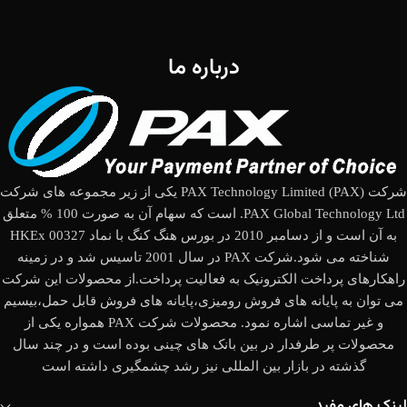
درباره ما
شرکت (PAX Technology Limited (PAX یکی از زیر مجموعه های شرکت
PAX Global Technology Ltd. است که سهام آن به صورت 100 % متعلق
به آن است و از دسامبر 2010 در بورس هنگ کنگ با نماد HKEx 00327
شناخته می شود.شرکت PAX در سال 2001 تاسیس شد و در زمینه
راهکارهای پرداخت الکترونیک به فعالیت پرداخت.از محصولات این شرکت
می توان به پایانه های فروش رومیزی،پایانه های فروش قابل حمل،بیسیم
و غیر تماسی اشاره نمود. محصولات شرکت PAX همواره یکی از
محصولات پر طرفدار در بین بانک های چینی بوده است و در چند سال
گذشته در بازار بین المللی نیز رشد چشمگیری داشته است
لینک های مفید