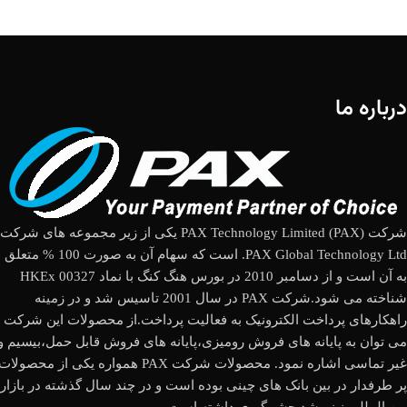
درباره ما
شرکت (PAX Technology Limited (PAX یکی از زیر مجموعه های شرکت
PAX Global Technology Ltd. است که سهام آن به صورت 100 % متعلق
به آن است و از دسامبر 2010 در بورس هنگ کنگ با نماد HKEx 00327
شناخته می شود.شرکت PAX در سال 2001 تاسیس شد و در زمینه
راهکارهای پرداخت الکترونیک به فعالیت پرداخت.از محصولات این شرکت
می توان به پایانه های فروش رومیزی،پایانه های فروش قابل حمل،بیسیم و
غیر تماسی اشاره نمود. محصولات شرکت PAX همواره یکی از محصولات
پر طرفدار در بین بانک های چینی بوده است و در چند سال گذشته در بازار