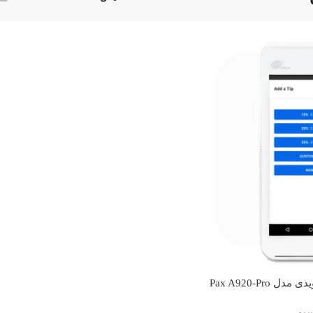
Pax A920-Pro
سیم