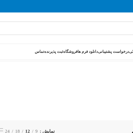
ی
درخواست پشتیبانی
دانلود فرم ها
فروشگاه
ثبت پذیرنده
تماس
نمایش
9
12
18
24