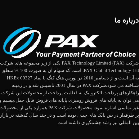
درباره ما
شرکت (PAX Technology Limited (PAX یکی از زیر مجموعه های شرکت
PAX Global Technology Ltd. است که سهام آن به صورت 100 % متعلق
به آن است و از دسامبر 2010 در بورس هنگ کنگ با نماد HKEx 00327
شناخته می شود.شرکت PAX در سال 2001 تاسیس شد و در زمینه
راهکارهای پرداخت الکترونیک به فعالیت پرداخت.از محصولات این شرکت
می توان به پایانه های فروش رومیزی،پایانه های فروش قابل حمل،بیسیم و
غیر تماسی اشاره نمود. محصولات شرکت PAX همواره یکی از محصولات
پر طرفدار در بین بانک های چینی بوده است و در چند سال گذشته در بازار
بین المللی نیز رشد چشمگیری داشته است