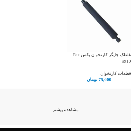
غلطک چاپگر کارتخوان پکس Pax
s910
قطعات کارتخوان
75,000
تومان
مشاهده بیشتر