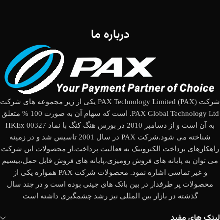
درباره ما
شرکت (PAX Technology Limited (PAX یکی از زیر مجموعه های شرکت
PAX Global Technology Ltd. است که سهام آن به صورت 100 % متعلق
به آن است و از دسامبر 2010 در بورس هنگ کنگ با نماد HKEx 00327
شناخته می شود.شرکت PAX در سال 2001 تاسیس شد و در زمینه
راهکارهای پرداخت الکترونیک به فعالیت پرداخت.از محصولات این شرکت
می توان به پایانه های فروش رومیزی،پایانه های فروش قابل حمل،بیسیم
و غیر تماسی اشاره نمود. محصولات شرکت PAX همواره یکی از
محصولات پر طرفدار در بین بانک های چینی بوده است و در چند سال
گذشته در بازار بین المللی نیز رشد چشمگیری داشته است
لینک های مفید