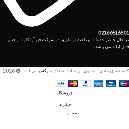
02166513801
در حال حاضر خدمات پرداخت از طریق دو شرکت فن آوا کارت و فناپ
قابل ارائه می باشد.
کلیه حقوق مادی و معنوی این سایت متعلق به
پکس
می‌باشد. © 2026
فروشگاه
فیلترها
علاقه مندی
سبد خرید