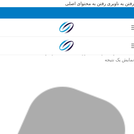
رفتن به ناوبری
رفتن به محتوای اصلی
خانه
/
محصولات برچسب خورده “قطعات کارتخوان D230”
نمایش یک نتیجه