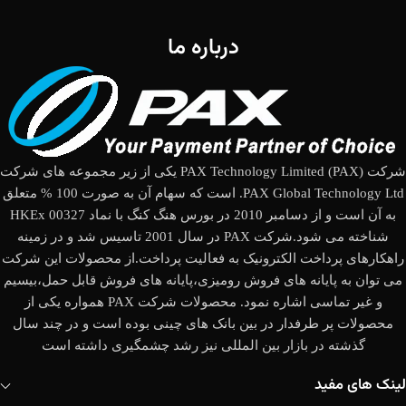
درباره ما
شرکت (PAX Technology Limited (PAX یکی از زیر مجموعه های شرکت
PAX Global Technology Ltd. است که سهام آن به صورت 100 % متعلق
به آن است و از دسامبر 2010 در بورس هنگ کنگ با نماد HKEx 00327
شناخته می شود.شرکت PAX در سال 2001 تاسیس شد و در زمینه
راهکارهای پرداخت الکترونیک به فعالیت پرداخت.از محصولات این شرکت
می توان به پایانه های فروش رومیزی،پایانه های فروش قابل حمل،بیسیم
و غیر تماسی اشاره نمود. محصولات شرکت PAX همواره یکی از
محصولات پر طرفدار در بین بانک های چینی بوده است و در چند سال
گذشته در بازار بین المللی نیز رشد چشمگیری داشته است
لینک های مفید