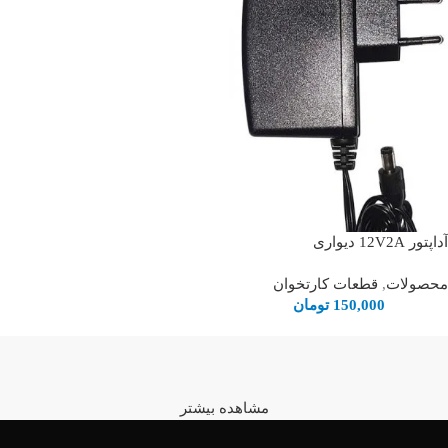
آداپتور 12V2A دیواری
محصولات
,
قطعات کارتخوان
150,000
تومان
مشاهده بیشتر