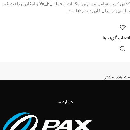
کلاس کمبو شامل بیشترین امکانات ازجمله WiFi و امکان پرداخت غیر
تماسی(در ایران کاربرد ندارد) است.
انتخاب گزینه ها
مشاهده بیشتر
درباره ما