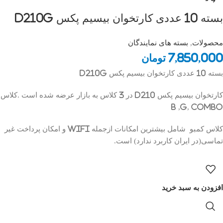
بسته 10 عددی کارتخوان بیسیم پکس D210G
محصولات
,
بسته های نمایندگان
7,850,000
تومان
بسته 10 عددی کارتخوان بیسیم پکس D210G
کارتخوان بیسیم پکس D210 در 3 کلاس به بازار عرضه شده است .کلاس
B ,G, Combo
کلاس کمبو شامل بیشترین امکانات ازجمله WiFi و امکان پرداخت غیر
تماسی(در ایران کاربرد ندارد) است.
افزودن به سبد خرید