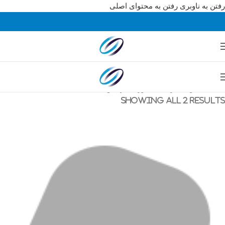
رفتن به ناوبری
رفتن به محتوای اصلی
خانه
/
محصولات برچسب خورده “پکس d210”
Showing all 2 results