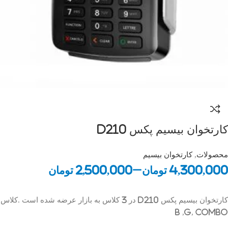
کارتخوان بیسیم پکس D210
محصولات
,
کارتخوان بیسیم
4,300,000
تومان
–
2,500,000
تومان
کارتخوان بیسیم پکس D210 در 3 کلاس به بازار عرضه شده است .کلاس
B ,G, Combo