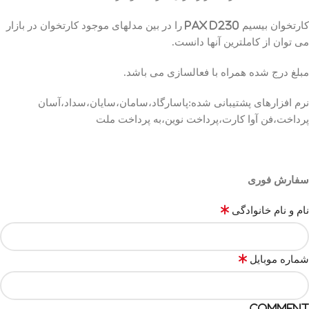
کارتخوان بیسیم Pax D230 را در بین مدلهای موجود کارتخوان در بازار
می توان از کاملترین آنها دانست.
مبلغ درج شده همراه با فعالسازی می باشد.
نرم افزارهای پشتیبانی شده:پاسارگاد،سامان،سایان،سداد،آسان
پرداخت،فن آوا کارت،پرداخت نوین،به پرداخت ملت
سفارش فوری
*
نام و نام خانوادگی
*
شماره موبایل
Comment