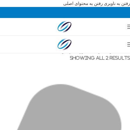
رفتن به ناوبری
رفتن به محتوای اصلی
خانه
/
محصولات برچسب خورده “پکس d230”
Showing all 2 results