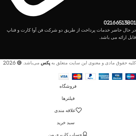
02166513801
در حال حاضر خدمات پرداخت از طریق دو شرکت فن آوا کارت و فناپ
قابل ارائه می باشد.
کلیه حقوق مادی و معنوی این سایت متعلق به
پکس
می‌باشد. © 2026
فروشگاه
فیلترها
علاقه مندی
سبد خرید
حساب کاربری من