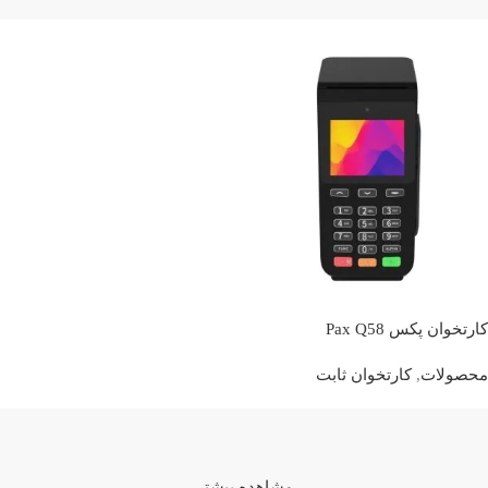
کارتخوان پکس Pax Q58
محصولات
,
کارتخوان ثابت
مشاهده بیشتر