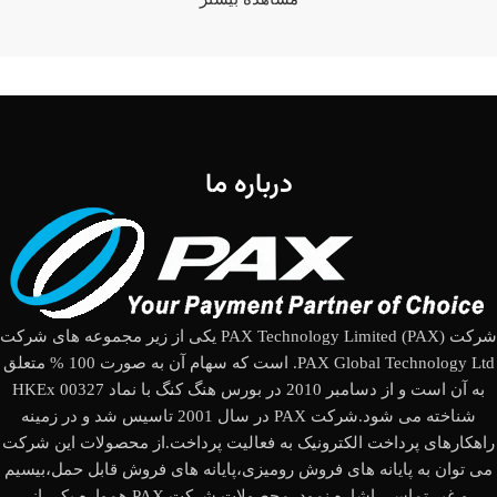
درباره ما
شرکت (PAX Technology Limited (PAX یکی از زیر مجموعه های شرکت
PAX Global Technology Ltd. است که سهام آن به صورت 100 % متعلق
به آن است و از دسامبر 2010 در بورس هنگ کنگ با نماد HKEx 00327
شناخته می شود.شرکت PAX در سال 2001 تاسیس شد و در زمینه
راهکارهای پرداخت الکترونیک به فعالیت پرداخت.از محصولات این شرکت
می توان به پایانه های فروش رومیزی،پایانه های فروش قابل حمل،بیسیم
و غیر تماسی اشاره نمود. محصولات شرکت PAX همواره یکی از