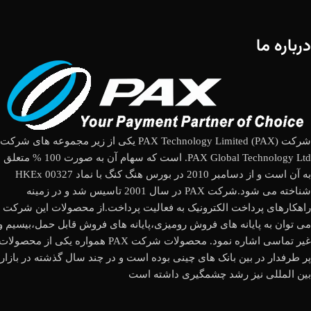
درباره ما
شرکت (PAX Technology Limited (PAX یکی از زیر مجموعه های شرکت
PAX Global Technology Ltd. است که سهام آن به صورت 100 % متعلق
به آن است و از دسامبر 2010 در بورس هنگ کنگ با نماد HKEx 00327
شناخته می شود.شرکت PAX در سال 2001 تاسیس شد و در زمینه
راهکارهای پرداخت الکترونیک به فعالیت پرداخت.از محصولات این شرکت
می توان به پایانه های فروش رومیزی،پایانه های فروش قابل حمل،بیسیم و
غیر تماسی اشاره نمود. محصولات شرکت PAX همواره یکی از محصولات
پر طرفدار در بین بانک های چینی بوده است و در چند سال گذشته در بازار
بین المللی نیز رشد چشمگیری داشته است