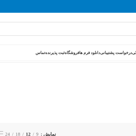
ی
درخواست پشتیبانی
دانلود فرم ها
فروشگاه
ثبت پذیرنده
تماس
نمایش
9
12
18
24