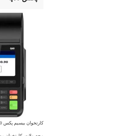
کارتخوان بیسیم پکس Pax Q60
محصولات
,
کارتخوان بی