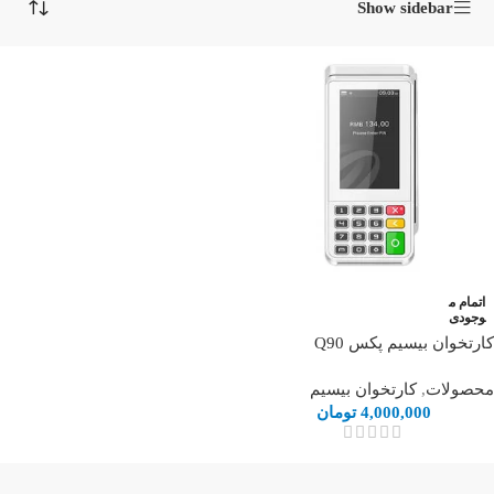
Show sidebar
اتمام م
وجودی
کارتخوان بیسیم پکس Q90
محصولات
,
کارتخوان بیسیم
4,000,000
تومان