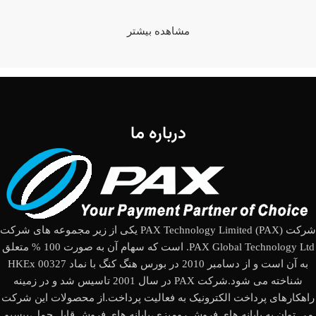
مشاهده بیشتر
درباره ما
شرکت (PAX Technology Limited (PAX یکی از زیر مجموعه های شرکت
PAX Global Technology Ltd. است که سهام آن به صورت 100 % متعلق
به آن است و از دسامبر 2010 در بورس هنگ کنگ با نماد HKEx 00327
شناخته می شود.شرکت PAX در سال 2001 تاسیس شد و در زمینه
راهکارهای پرداخت الکترونیک به فعالیت پرداخت.از محصولات این شرکت
می توان به پایانه های فروش رومیزی،پایانه های فروش قابل حمل،بیسیم