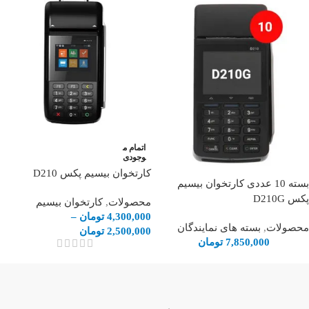
اتمام م
وجودی
کارتخوان بیسیم پکس D210
بسته 10 عددی کارتخوان بیسیم
پکس D210G
محصولات
,
کارتخوان بیسیم
4,300,000
تومان
–
محصولات
,
بسته های نمایندگان
2,500,000
تومان
7,850,000
تومان