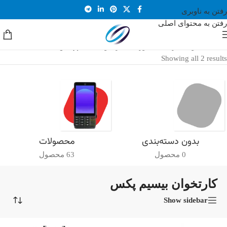
رفتن به ناوبری
رفتن به محتوای اصلی
خانه
/
محصولات برچسب خورده “کارتخوان بیسیم پکس”
Showing all 2 results
بدون دسته‌بندی
محصولات
0 محصول
63 محصول
کارتخوان بیسیم پکس
Show sidebar