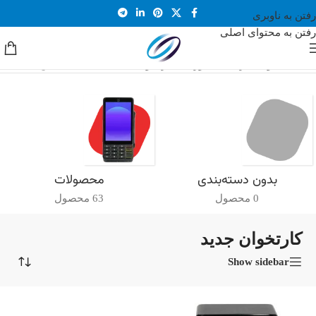
رفتن به ناوبری
رفتن به محتوای اصلی
خانه
/
محصولات برچسب خورده “کارتخوان جدید”
نمایش یک نتیجه
بدون دسته‌بندی
محصولات
0 محصول
63 محصول
کارتخوان جدید
Show sidebar