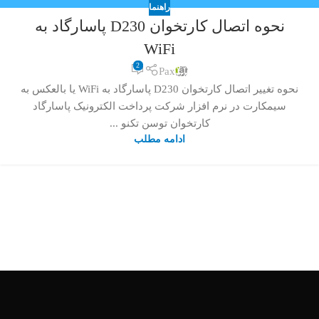
راهنما
نحوه اتصال کارتخوان D230 پاسارگاد به
WiFi
2
Pax
نحوه تغییر اتصال کارتخوان D230 پاسارگاد به WiFi یا بالعکس به
سیمکارت در نرم افزار شرکت پرداخت الکترونیک پاسارگاد
کارتخوان توسن تکنو ...
ادامه مطلب