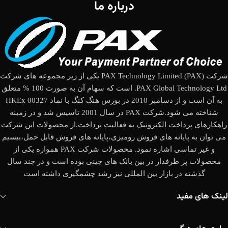
درباره ما
شرکت (PAX Technology Limited (PAX یکی از زیر مجموعه های شرکت
PAX Global Technology Ltd. است که سهام آن به صورت 100 % متعلق
به آن است و از دسامبر 2010 در بورس هنگ کنگ با نماد HKEx 00327
شناخته می شود.شرکت PAX در سال 2001 تاسیس شد و در زمینه
راهکارهای پرداخت الکترونیک به فعالیت پرداخت.از محصولات این شرکت
می توان به پایانه های فروش رومیزی،پایانه های فروش قابل حمل،بیسیم
و غیر تماسی اشاره نمود. محصولات شرکت PAX همواره یکی از
محصولات پر طرفدار در بین بانک های چینی بوده است و در چند سال
گذشته در بازار بین المللی نیز رشد چشمگیری داشته است
لینک های مفید