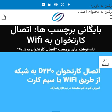
رفتن به ناوبری
رفتن به محتوای اصلی
بایگانی برچسب ها: اتصال
کارتخوان به Wifi
خانه
/
نوشته های برچسب "اتصال کارتخوان به Wifi"
21
اسفند