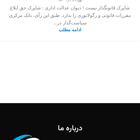
شاپرک قانونگذار نیست ! دیوان عدالت اداری : شاپرک حق ابلاغ
مقررات‌ قانونی و رگولاتوری را ندارد. طبق این رأی، بانک مرکزی
سیاست‌گذار در...
ادامه مطلب
درباره ما