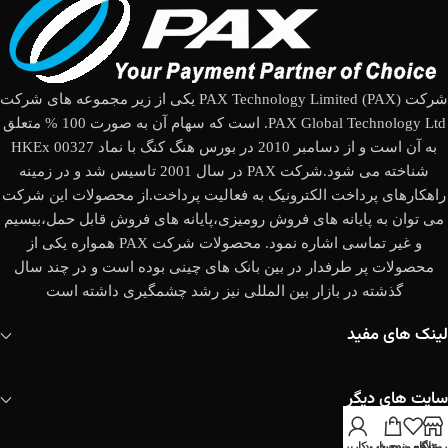
شرکت (PAX Technology Limited (PAX یکی از زیر مجموعه های شرکت
PAX Global Technology Ltd. است که سهام آن به صورت 100 % متعلق
به آن است و از دسامبر 2010 در بورس هنگ کنگ با نماد HKEx 00327
شناخته می شود.شرکت PAX در سال 2001 تاسیس شد و در زمینه
راهکارهای پرداخت الکترونیک به فعالیت پرداخت.از محصولات این شرکت
می توان به پایانه های فروش رومیزی،پایانه های فروش قابل حمل،بیسیم
و غیر تماسی اشاره نمود. محصولات شرکت PAX همواره یکی از
محصولات پر طرفدار در بین بانک های چینی بوده است و در چند سال
گذشته در بازار بین المللی نیز رشد چشمگیری داشته است
لینک های مفید
سایت های دیگر
روشگاه
علاقه مندی
سبد خرید
حساب کاربری من