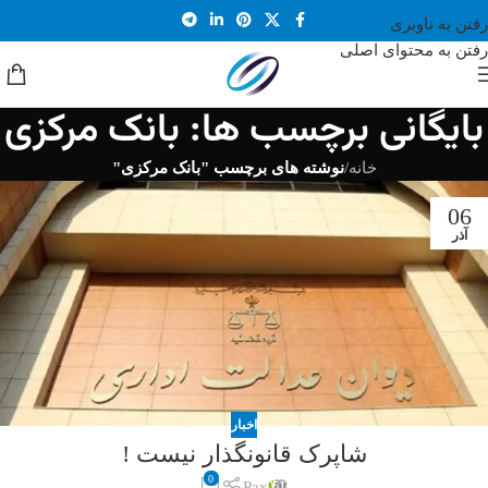
رفتن به ناوبری
رفتن به محتوای اصلی
بایگانی برچسب ها: بانک مرکزی
خانه
/
نوشته های برچسب "بانک مرکزی"
06
آذر
اخبار
شاپرک قانونگذار نیست !
0
Pax