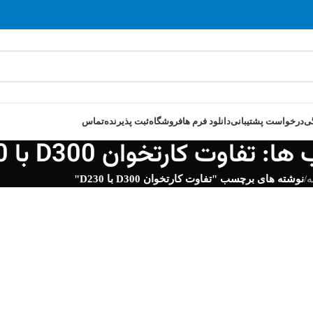
ی
درخواست پشتیبانی
دانلود فرم ها
فروشگاه
ثبت پذیرنده
تماس
تفاوت کارتخوان D300 با D230
ه
/
نوشته های برچسب "تفاوت کارتخوان D300 با D230"