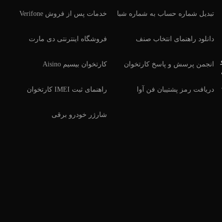
تبدیل شماره حساب به شماره شبا
خدمات پس از فروش Verifone
دانلود راهنمای انتخاب صنف
فروشگاه اینترنتی دی مارت
انجمن پرسش و پاسخ کارتخوان
کارتخوان بیسیم Aisino
دریافت رمز پشتیبان فن آوا
راهنمای ثبت IMEI کارتخوان
شارژر خودرو برقی