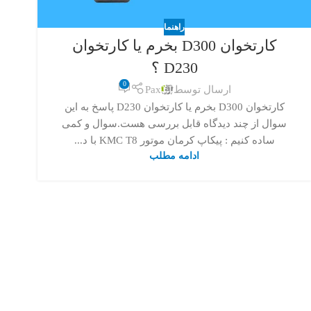
راهنما
کارتخوان D300 بخرم یا کارتخوان
D230 ؟
0
ارسال توسط
Pax
کارتخوان D300 بخرم یا کارتخوان D230 پاسخ به این
سوال از چند دیدگاه قابل بررسی هست.سوال و کمی
ساده کنیم : پیکاپ کرمان موتور KMC T8 با د...
ادامه مطلب