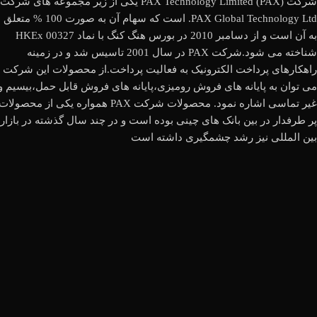
شرکت (PAX Technology Limited (PAX یکی از زیر مجموعه های شرکت
PAX Global Technology Ltd. است که سهام آن به صورت 100 % متعلق
به آن است و از دسامبر 2010 در بورس هنگ کنگ با نماد HKEx 00327
شناخته می شود.شرکت PAX در سال 2001 تاسیس شد و در زمینه
راهکارهای پرداخت الکترونیک به فعالیت پرداخت.از محصولات این شرکت
می توان به پایانه های فروش رومیزی،پایانه های فروش قابل حمل،بیسیم و
غیر تماسی اشاره نمود. محصولات شرکت PAX همواره یکی از محصولات
پر طرفدار در بین بانک های چینی بوده است و در چند سال گذشته در بازار
بین المللی نیز رشد چشمگیری داشته است