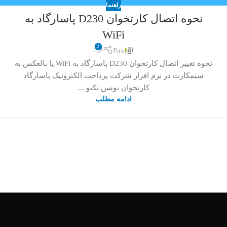
راهنما
نحوه اتصال کارتخوان D230 پاسارگاد به
WiFi
2
Pax
نحوه تغییر اتصال کارتخوان D230 پاسارگاد به WiFi یا بالعکس به
سیمکارت در نرم افزار شرکت پرداخت الکترونیک پاسارگاد
کارتخوان توسن تکنو ...
ادامه مطلب