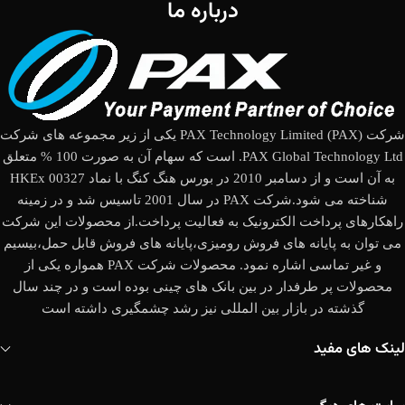
درباره ما
شرکت (PAX Technology Limited (PAX یکی از زیر مجموعه های شرکت
PAX Global Technology Ltd. است که سهام آن به صورت 100 % متعلق
به آن است و از دسامبر 2010 در بورس هنگ کنگ با نماد HKEx 00327
شناخته می شود.شرکت PAX در سال 2001 تاسیس شد و در زمینه
راهکارهای پرداخت الکترونیک به فعالیت پرداخت.از محصولات این شرکت
می توان به پایانه های فروش رومیزی،پایانه های فروش قابل حمل،بیسیم
و غیر تماسی اشاره نمود. محصولات شرکت PAX همواره یکی از
محصولات پر طرفدار در بین بانک های چینی بوده است و در چند سال
گذشته در بازار بین المللی نیز رشد چشمگیری داشته است
لینک های مفید