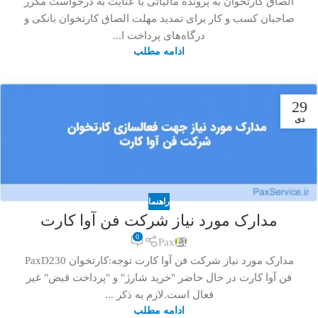
الصاق کارتخوان به پرونده مالیاتی با عنایت به درخواست مکرر
صاحبان کسب و کار برای تمدید مهلت الصاق کارتخوان بانکی و
درگاه‌های پرداخت ا...
ادامه مطلب
29
دی
راهنما
مدارک مورد نیاز شرکت فن آوا کارت
0
Pax
مدارک مورد نیاز شرکت فن آوا کارت توجه:کارتخوان PaxD230
فن آوا کارت در حال حاضر "خرید شارژ" و "پرداخت قبض" غیر
فعال است.لازم به ذکر ...
ادامه مطلب