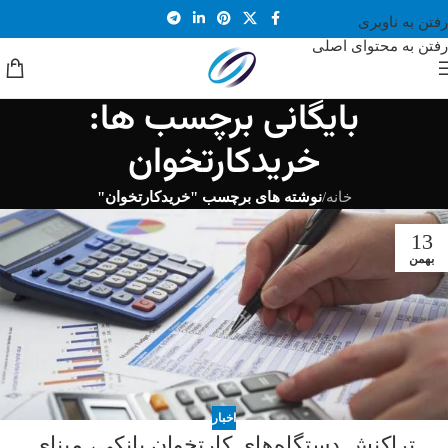
رفتن به ناوبری
رفتن به محتوای اصلی
بایگانی برچسب ها:
خریدکارتخوان
خانه
/
نوشته های برچسب "خریدکارتخوان"
13
بهمن
اخبار
تراکنش دستگاه‌های کارتخوان بانکی، مبنای