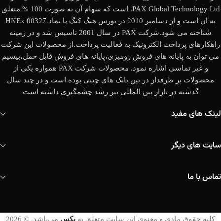
PAX Global Technology Ltd. است که سهام آن به صورت 100 % متعلق
به آن است و از دسامبر 2010 در بورس هنگ کنگ با نماد HKEx 00327
شناخته می شود.شرکت PAX در سال 2001 تاسیس شد و در زمینه
راهکارهای پرداخت الکترونیک به فعالیت پرداخت.از محصولات این شرکت
می توان به پایانه های فروش رومیزی،پایانه های فروش قابل حمل،بیسیم
و غیر تماسی اشاره نمود. محصولات شرکت PAX همواره یکی از
محصولات پر طرفدار در بین بانک های چینی بوده است و در چند سال
گذشته در بازار بین المللی نیز رشد چشمگیری داشته است
لینک های مفید
سایت های دیگر
تماس با ما
کلیه حقوق مادی و معنوی این سایت متعلق به
پکس
می‌باشد. © 2026