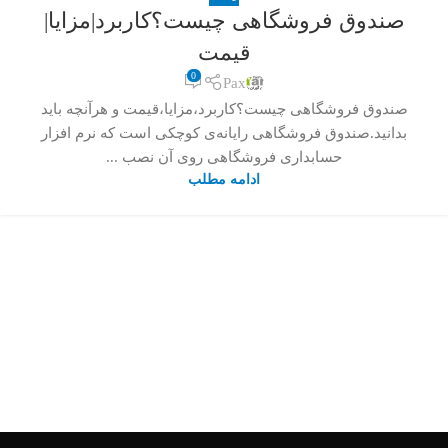
صندوق فروشگاهی چیست؟کاربرد|مزایا|
قیمت
0
Pax
صندوق فروشگاهی چیست؟کاربرد،مزایا،قیمت و هرآنچه باید
بدانید.صندوق فروشگاهی رایانه‌ی کوچکی است که نرم افزار
حسابداری فروشگاهی روی آن نصب ...
ادامه مطلب