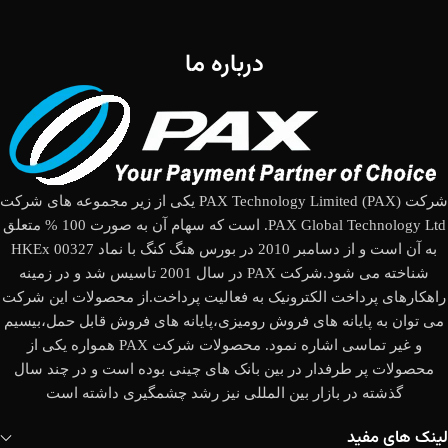
درباره ما
شرکت (PAX Technology Limited (PAX یکی از زیر مجموعه های شرکت
PAX Global Technology Ltd. است که سهام آن به صورت 100 % متعلق
به آن است و از دسامبر 2010 در بورس هنگ کنگ با نماد HKEx 00327
شناخته می شود.شرکت PAX در سال 2001 تاسیس شد و در زمینه
راهکارهای پرداخت الکترونیک به فعالیت پرداخت.از محصولات این شرکت
می توان به پایانه های فروش رومیزی،پایانه های فروش قابل حمل،بیسیم
و غیر تماسی اشاره نمود. محصولات شرکت PAX همواره یکی از
محصولات پر طرفدار در بین بانک های چینی بوده است و در چند سال
گذشته در بازار بین المللی نیز رشد چشمگیری داشته است
لینک های مفید