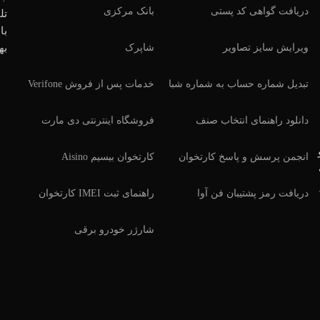
دریافت گواهی کد پستی
بانک مرکزی
تل
با
ویرایش سایز تصاویر
شاپرک
به
تبدیل شماره حساب به شماره شبا
خدمات پس از فروش Verifone
دانلود راهنمای انتخاب صنف
فروشگاه اینترنتی دی مارت
انجمن پرسش و پاسخ کارتخوان
کارتخوان بیسیم Aisino
دریافت رمز پشتیبان فن آوا
راهنمای ثبت IMEI کارتخوان
شارژر خودرو برقی