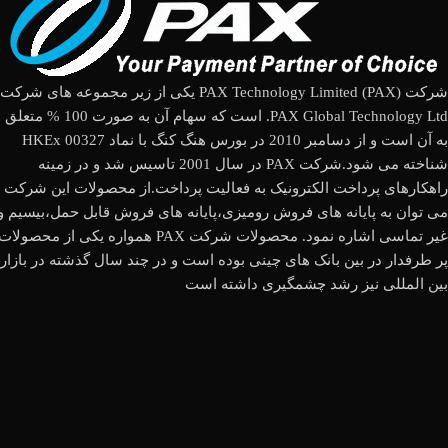
شرکت (PAX Technology Limited (PAX یکی از زیر مجموعه های شرکت
PAX Global Technology Ltd. است که سهام آن به صورت 100 % متعلق
به آن است و از دسامبر 2010 در بورس هنگ کنگ با نماد HKEx 00327
شناخته می شود.شرکت PAX در سال 2001 تاسیس شد و در زمینه
راهکارهای پرداخت الکترونیک به فعالیت پرداخت.از محصولات این شرکت
می توان به پایانه های فروش رومیزی،پایانه های فروش قابل حمل،بیسیم و
غیر تماسی اشاره نمود. محصولات شرکت PAX همواره یکی از محصولات
پر طرفدار در بین بانک های چینی بوده است و در چند سال گذشته در بازار
بین المللی نیز رشد چشمگیری داشته است