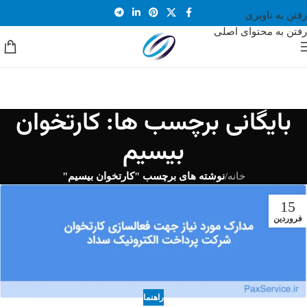
رفتن به ناوبری
رفتن به محتوای اصلی
بایگانی برچسب ها: کارتخوان
بیسیم
خانه
/
نوشته های برچسب "کارتخوان بیسیم"
15
فروردین
راهنما