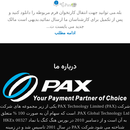
2
Pax
بله.می توانید جهت انتقال کارتخوان فرم مربوطه را دانلود کنید و
پس از تکمیل برای کارشناسان ما ارسال نمائید.بدیهی است مالک
جدید می بایست ت...
ادامه مطلب
درباره ما
شرکت (PAX Technology Limited (PAX یکی از زیر مجموعه های شرکت
PAX Global Technology Ltd. است که سهام آن به صورت 100 % متعلق
به آن است و از دسامبر 2010 در بورس هنگ کنگ با نماد HKEx 00327
شناخته می شود.شرکت PAX در سال 2001 تاسیس شد و در زمینه