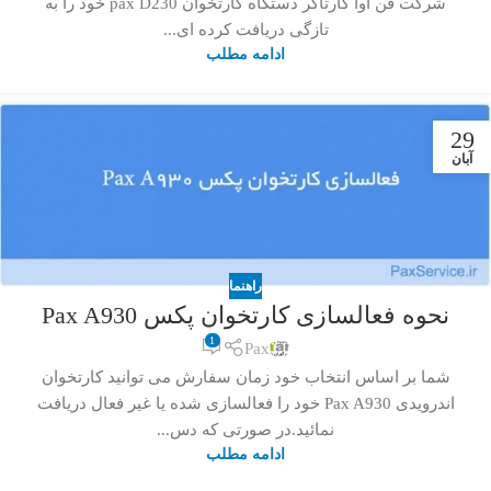
شرکت فن آوا کارتاگر دستگاه کارتخوان pax D230 خود را به
تازگی دریافت کرده ای...
ادامه مطلب
29
آبان
راهنما
نحوه فعالسازی کارتخوان پکس Pax A930
1
Pax
شما بر اساس انتخاب خود زمان سفارش می توانید کارتخوان
اندرویدی Pax A930 خود را فعالسازی شده یا غیر فعال دریافت
نمائید.در صورتی که دس...
ادامه مطلب