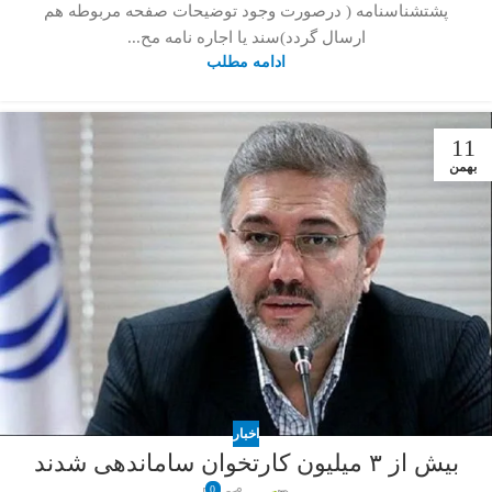
پشتشناسنامه ( درصورت وجود توضیحات صفحه مربوطه هم
ارسال گردد)سند یا اجاره نامه مح...
ادامه مطلب
11
بهمن
اخبار
بیش از ۳ میلیون کارتخوان ساماندهی شدند
0