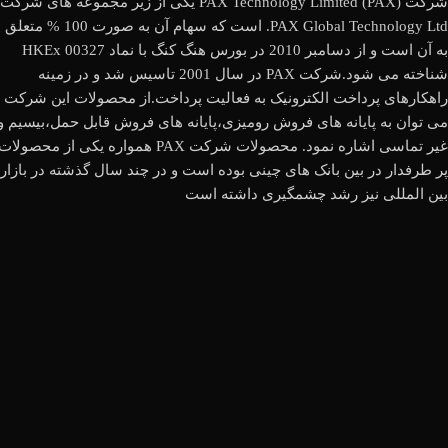
شرکت (PAX Technology Limited (PAX یکی از زیر مجموعه های شرکت
PAX Global Technology Ltd. است که سهام آن به صورت 100 % متعلق
به آن است و از دسامبر 2010 در بورس هنگ کنگ با نماد HKEx 00327
شناخته می شود.شرکت PAX در سال 2001 تاسیس شد و در زمینه
راهکارهای پرداخت الکترونیک به فعالیت پرداخت.از محصولات این شرکت
می توان به پایانه های فروش رومیزی،پایانه های فروش قابل حمل،بیسیم و
غیر تماسی اشاره نمود. محصولات شرکت PAX همواره یکی از محصولات
پر طرفدار در بین بانک های چینی بوده است و در چند سال گذشته در بازار
بین المللی نیز رشد چشمگیری داشته است