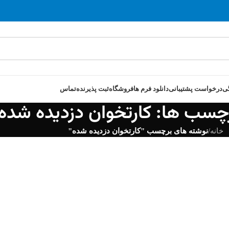
ی
درخواست پشتیبانی
دانلود فرم ها
فروشگاه
ثبت پذیرنده
تماس
رچسب ها: کارتخوان دزدیده شده
خانه
/
نوشته های برچسب "کارتخوان دزدیده شده"