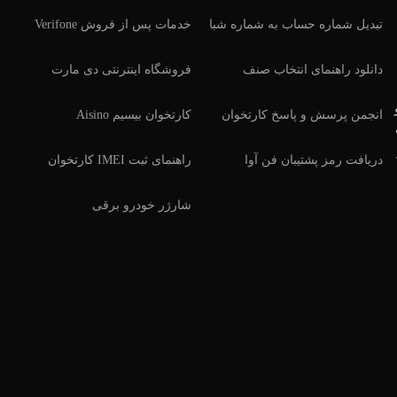
تبدیل شماره حساب به شماره شبا
خدمات پس از فروش Verifone
دانلود راهنمای انتخاب صنف
فروشگاه اینترنتی دی مارت
انجمن پرسش و پاسخ کارتخوان
کارتخوان بیسیم Aisino
دریافت رمز پشتیبان فن آوا
راهنمای ثبت IMEI کارتخوان
شارژر خودرو برقی