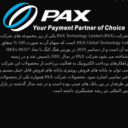
شرکت (PAX Technology Limited (PAX یکی از زیر مجموعه های شرکت
PAX Global Technology Ltd. است که سهام آن به صورت 100 % متعلق
به آن است و از دسامبر 2010 در بورس هنگ کنگ با نماد HKEx 00327
شناخته می شود.شرکت PAX در سال 2001 تاسیس شد و در زمینه
راهکارهای پرداخت الکترونیک به فعالیت پرداخت.از محصولات این شرکت
می توان به پایانه های فروش رومیزی،پایانه های فروش قابل حمل،بیسیم و
غیر تماسی اشاره نمود. محصولات شرکت PAX همواره یکی از محصولات
پر طرفدار در بین بانک های چینی بوده است و در چند سال گذشته در بازار
بین المللی نیز رشد چشمگیری داشته است