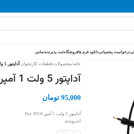
ی
درخواست پشتیبانی
دانلود فرم ها
فروشگاه
ثبت پذیرنده
تماس
خانه
/
محصولات
/
قطعات کارتخوان
/
آداپتور 5 ولت 1 آمپر-Pax S910
آداپتور 5 ولت 1 آمپر-Pax S910
95,000
تومان
آداپتور 5 ولت 1 آمپر-Pax S910
اندرویدی