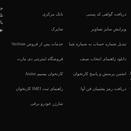
جه
دریافت گواهی کد پستی
بانک مرکزی
تل
با
ویرایش سایز تصاویر
شاپرک
به
تبدیل شماره حساب به شماره شبا
خدمات پس از فروش Verifone
دانلود راهنمای انتخاب صنف
فروشگاه اینترنتی دی مارت
انجمن پرسش و پاسخ کارتخوان
کارتخوان بیسیم Aisino
دریافت رمز پشتیبان فن آوا
راهنمای ثبت IMEI کارتخوان
شارژر خودرو برقی