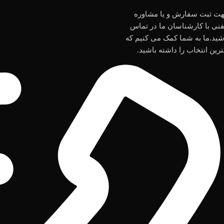
مبلغ درج شده همراه با فعالسازی می باشد.
ت ثبت سفارش و یا مشاوره
نرم افزارهای پشتیبانی
فنی با کارشناسان ما در تماس
شده:پاسارگاد،سامان،سایان،سداد،آسان
شید.ما به شما کمک می کنیم که
پرداخت،فن آوا کارت،پرداخت نوین،به پرداخت
ترین انتخاب را داشته باشید.
ملت
سفارش فوری
*
نام و نام خانوادگی
شماره موبایل
*
ثبت