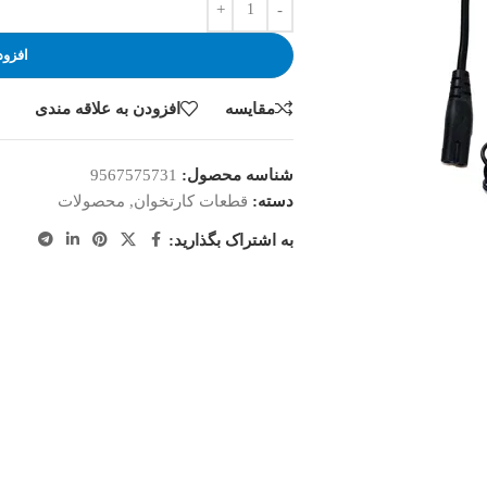
افزود
مقایسه
افزودن به علاقه مندی
شناسه محصول:
9567575731
دسته:
قطعات کارتخوان
,
محصولات
به اشتراک بگذارید: