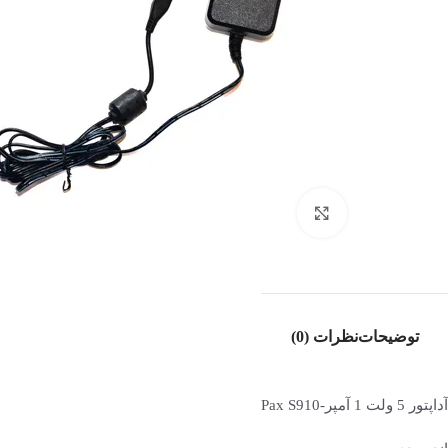
بزرگنمایی تصویر
توضیحات
نظرات (0)
آداپتور 5 ولت 1 آمپر-Pax S910