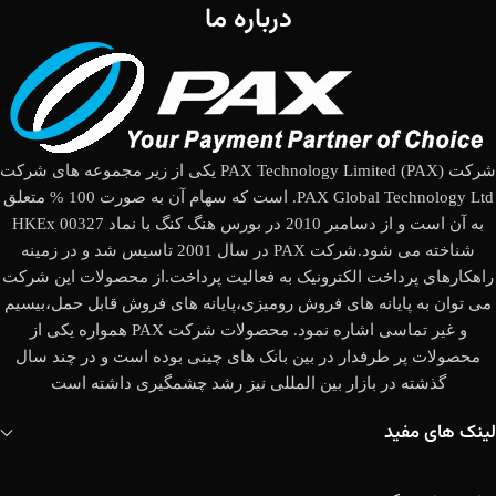
درباره ما
شرکت (PAX Technology Limited (PAX یکی از زیر مجموعه های شرکت
PAX Global Technology Ltd. است که سهام آن به صورت 100 % متعلق
به آن است و از دسامبر 2010 در بورس هنگ کنگ با نماد HKEx 00327
شناخته می شود.شرکت PAX در سال 2001 تاسیس شد و در زمینه
راهکارهای پرداخت الکترونیک به فعالیت پرداخت.از محصولات این شرکت
می توان به پایانه های فروش رومیزی،پایانه های فروش قابل حمل،بیسیم
و غیر تماسی اشاره نمود. محصولات شرکت PAX همواره یکی از
محصولات پر طرفدار در بین بانک های چینی بوده است و در چند سال
گذشته در بازار بین المللی نیز رشد چشمگیری داشته است
لینک های مفید