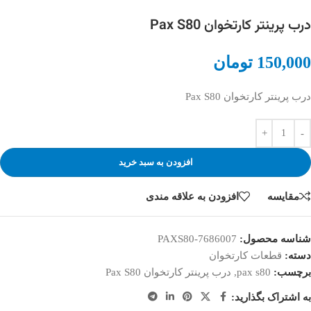
درب پرینتر کارتخوان Pax S80
150,000
تومان
درب پرینتر کارتخوان Pax S80
افزودن به سبد خرید
مقایسه
افزودن به علاقه مندی
شناسه محصول:
PAXS80-7686007
دسته:
قطعات کارتخوان
برچسب:
pax s80
,
درب پرینتر کارتخوان Pax S80
به اشتراک بگذارید: