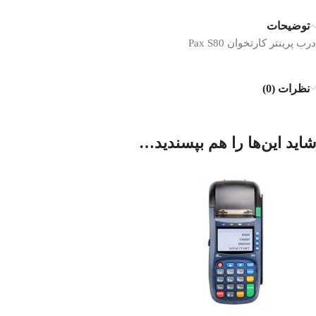
توضیحات
درب پرینتر کارتخوان Pax S80
نظرات (0)
شاید این‌ها را هم بپسندید…