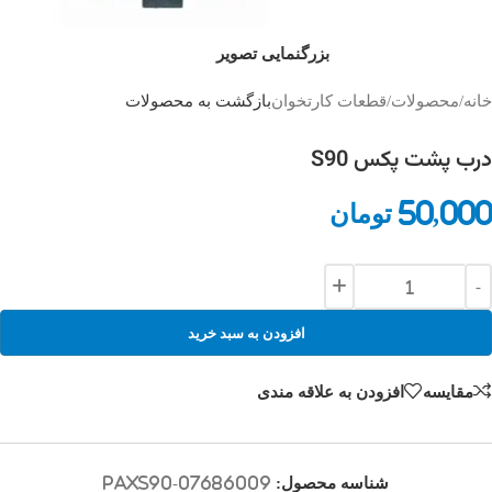
بزرگنمایی تصویر
خانه
/
محصولات
/
قطعات کارتخوان
بازگشت به محصولات
درب پشت پکس S90
50,000
تومان
افزودن به سبد خرید
مقایسه
افزودن به علاقه مندی
شناسه محصول:
PAXS90-07686009