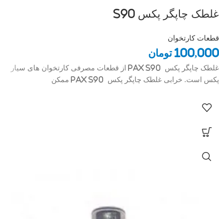
غلطک چاپگر پکس S90
قطعات کارتخوان
100,000
تومان
غلطک چاپگر پکس pax S90 از قطعات مصرفی کارتخوان های سیار
پکس است. خرابی غلطک چاپگر پکس pax S90 ممکن