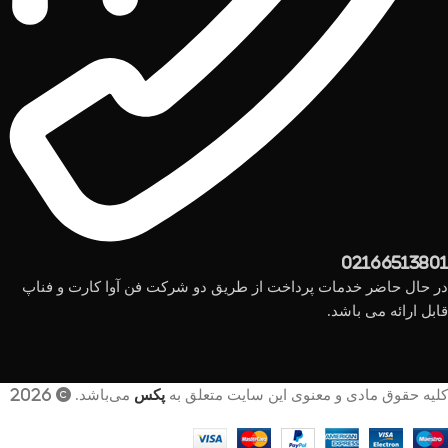
02166513801
در حال حاضر خدمات پرداخت از طریق دو شرکت فن آوا کارت و فناپ
قابل ارائه می باشد.
کلیه حقوق مادی و معنوی این سایت متعلق به
پکس
می‌باشد. © 2026