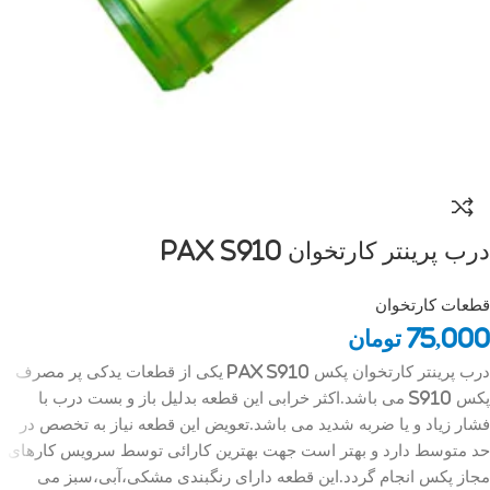
درب پرینتر کارتخوان Pax S910
قطعات کارتخوان
75,000
تومان
درب پرینتر کارتخوان پکس Pax S910 یکی از قطعات یدکی پر مصرف
پکس S910 می باشد.اکثر خرابی این قطعه بدلیل باز و بست درب با
فشار زیاد و یا ضربه شدید می باشد.تعویض این قطعه نیاز به تخصص در
حد متوسط دارد و بهتر است جهت بهترین کارائی توسط سرویس کارهای
مجاز پکس انجام گردد.این قطعه دارای رنگبندی مشکی،آبی،سبز می