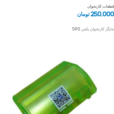
قطعات کارتخوان
250,000
تومان
چاپگر کارتخوان پکس S90