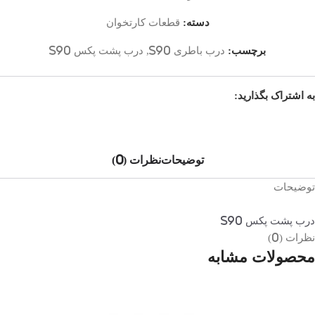
دسته:
قطعات کارتخوان
برچسب:
درب باطری S90
,
درب پشت پکس S90
به اشتراک بگذارید:
توضیحات
نظرات (0)
توضیحات
درب پشت پکس S90
نظرات (0)
محصولات مشابه