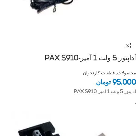
آداپتور 5 ولت 1 آمپر-Pax S910
محصولات
,
قطعات کارتخوان
95,000
تومان
آداپتور 5 ولت 1 آمپر-Pax S910
اندرویدی