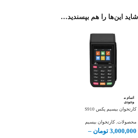
شاید این‌ها را هم بپسندید…
اتمام م
وجودی
کارتخوان بیسیم پکس S910
محصولات
,
کارتخوان بیسیم
3,000,000
تومان
–