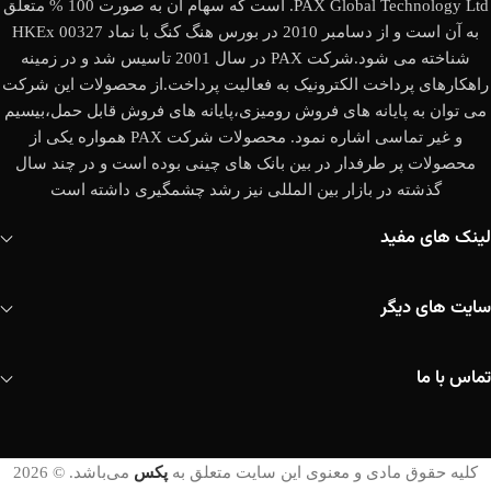
PAX Global Technology Ltd. است که سهام آن به صورت 100 % متعلق
به آن است و از دسامبر 2010 در بورس هنگ کنگ با نماد HKEx 00327
شناخته می شود.شرکت PAX در سال 2001 تاسیس شد و در زمینه
راهکارهای پرداخت الکترونیک به فعالیت پرداخت.از محصولات این شرکت
می توان به پایانه های فروش رومیزی،پایانه های فروش قابل حمل،بیسیم
و غیر تماسی اشاره نمود. محصولات شرکت PAX همواره یکی از
محصولات پر طرفدار در بین بانک های چینی بوده است و در چند سال
گذشته در بازار بین المللی نیز رشد چشمگیری داشته است
لینک های مفید
سایت های دیگر
تماس با ما
کلیه حقوق مادی و معنوی این سایت متعلق به
پکس
می‌باشد. © 2026