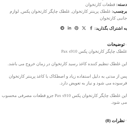
دسته:
قطعات کارتخوان
برچسب:
غلطک پرینتر کارتخوان
,
غلطک چاپگر کارتخوان پکس
,
لوازم
جانبی کارتخوان
به اشتراک بگذارید:
توضیحات
غلطک چاپگر کارتخوان پکس Pax s910
این غلطک تنظیم کننده کاغذ رسید کارتخوان در زمان خروج می باشد.
پس از مدتی به دلیل استفاده زیاد و اصطکاک با کاغذ پرینتر کارتخوان
فرسوده می شود و نیاز به تعویض دارد.
این غلطک چاپگر کارتخوان پکس Pax s910 جزو قطعات مصرفی محسوب
می شود.
نظرات (0)