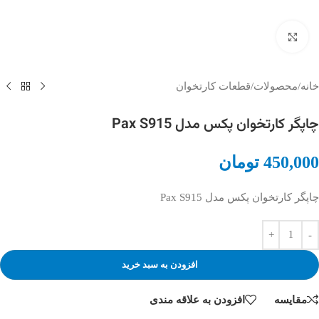
بزرگنمایی تصویر
خانه
/
محصولات
/
قطعات کارتخوان
چاپگر کارتخوان پکس مدل Pax S915
450,000
تومان
چاپگر کارتخوان پکس مدل Pax S915
افزودن به سبد خرید
مقایسه
افزودن به علاقه مندی