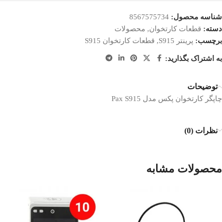
شناسه محصول:
8567575734
دسته:
قطعات کارتخوان
,
محصولات
برچسب:
پرینتر S915
,
قطعات کارتخوان S915
به اشتراک بگذارید:
توضیحات
چاپگر کارتخوان پکس مدل Pax S915
نظرات (0)
محصولات مشابه