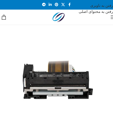
رفتن به ناوبری
رفتن به محتوای اصلی