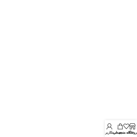
روشگاه
علاقه مندی
سبد خرید
حساب کاربری من