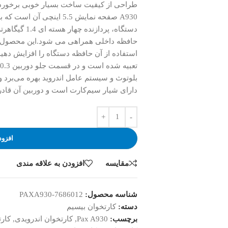
A930 صفحه نمایش 5.5 اینچ
حافظه داخلی همراهی می شود.این محصول از 
دارای شیار سیم‌کارت است و دوربین آن قادر است بارکدهای 2بعدی 
افزود
مقایسه
افزودن به علاقه مندی
شناسه محصول:
PAXA930-7686012
دسته:
کارتخوان بیسیم
برچسب:
Pax A930
,
کارتخوان اندرویدی
,
کارت