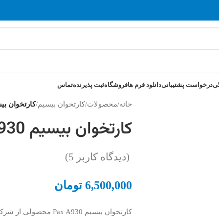
ی
درخواست پشتیبانی
دانلود فرم ها
فروشگاه
ثبت پذیرنده
تماس
خانه
/
محصولات
/
کارتخوان بیسیم
/
کارتخوان بیسیم 30
کارتخوان بیسیم Pax A930
(دیدگاه کاربر
5
)
6,500,000
تومان