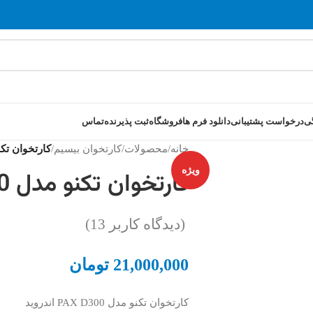
ی
درخواست پشتیبانی
دانلود فرم ها
فروشگاه
ثبت پذیرنده
تماس
خانه
/
محصولات
/
کارتخوان بیسیم
/
کارتخوان تکنو مد
ویژه
کارتخوان تکنو مدل PAX D300
(دیدگاه کاربر
13
)
21,000,000
تومان
کارتخوان تکنو مدل PAX D300 اندروید