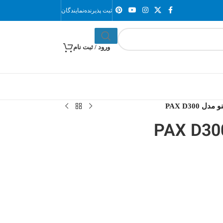
ثبت پذیرنده
نمایندگان
ورود / ثبت نام
ل PAX D300