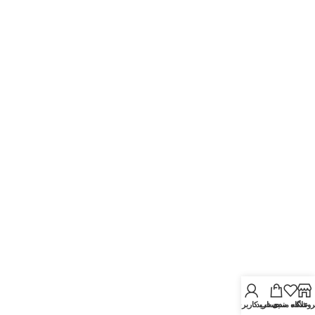
روشگاه
علاقه مندی
سبد خرید
حساب کاربری من