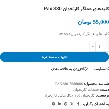
کلیدهای عملگر کارتخوان Pax S80
55,000
تومان
کلید های عملگر کارتخوان Pax S80
افزودن به سبد خرید
مقایسه
افزودن به علاقه مندی
شناسه محصول:
PAXS80-7686006
دسته:
قطعات کارتخوان
برچسب:
کارتخوان Pax S80
,
یدکی کارتخوان
به اشتراک بگذارید: