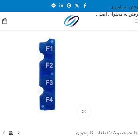
رفتن به ناوبری
رفتن به محتوای اصلی
بزرگنمایی تصویر
خانه
/
محصولات
/
قطعات کارتخوان