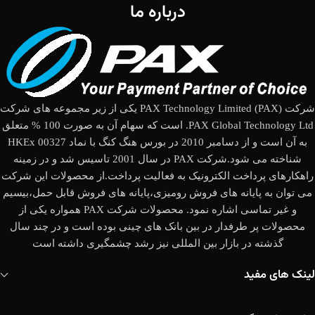
درباره ما
شرکت (PAX Technology Limited (PAX یکی از زیر مجموعه های شرکت
PAX Global Technology Ltd. است که سهام آن به صورت 100 % متعلق
به آن است و از دسامبر 2010 در بورس هنگ کنگ با نماد HKEx 00327
شناخته می شود.شرکت PAX در سال 2001 تاسیس شد و در زمینه
راهکارهای پرداخت الکترونیک به فعالیت پرداخت.از محصولات این شرکت
می توان به پایانه های فروش رومیزی،پایانه های فروش قابل حمل،بیسیم
و غیر تماسی اشاره نمود. محصولات شرکت PAX همواره یکی از
محصولات پر طرفدار در بین بانک های چینی بوده است و در چند سال
گذشته در بازار بین المللی نیز رشد چشمگیری داشته است
لینک های مفید