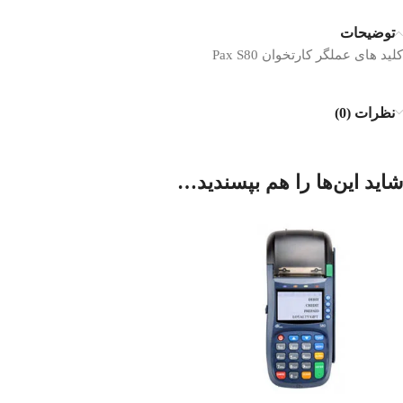
توضیحات
کلید های عملگر کارتخوان Pax S80
نظرات (0)
شاید این‌ها را هم بپسندید…