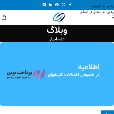
رفتن به ناوبری
رفتن به محتوای اصلی
وبلاگ
خانه
/
اخبار