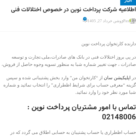
اخبار
اطلاعیه شرکت پرداخت نوین در خصوص اختلالات فنی
0
Pax
روشن خرداد 27, 1405
دارنده کارتخوان پرداخت نوین
در پی بروز اختلالات فنی در بانک های صادرات،ملی،تجارت و توسعه
صادرات ، جهت تغییر شماره شبا به منظور تسویه وجوه حاصل از فروش،
در
اپلیکیشن سان
از “کارتخوان من” وارد بخش پشتیبانی شده و سپس
گزینه “معرفی حساب برای شرایط اظطراری” را انتخاب نمائید و شماره
شبا مورد نظر خود را وارد نمائید.
تماس با امور مشتریان
:
پرداخت نوین
02148006
حساب اظطراری یا حساب پشتیبان به حسابی اطلاق می گردد که در