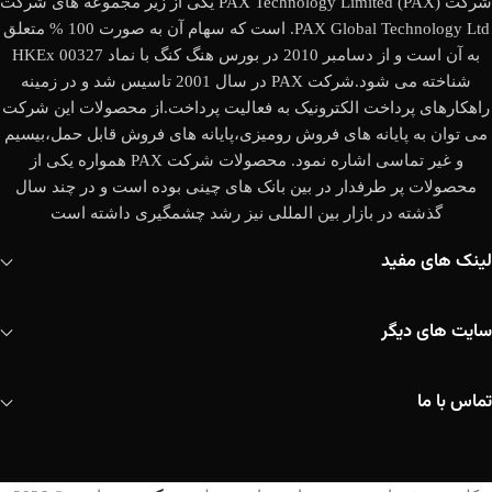
شرکت (PAX Technology Limited (PAX یکی از زیر مجموعه های شرکت
PAX Global Technology Ltd. است که سهام آن به صورت 100 % متعلق
به آن است و از دسامبر 2010 در بورس هنگ کنگ با نماد HKEx 00327
شناخته می شود.شرکت PAX در سال 2001 تاسیس شد و در زمینه
راهکارهای پرداخت الکترونیک به فعالیت پرداخت.از محصولات این شرکت
می توان به پایانه های فروش رومیزی،پایانه های فروش قابل حمل،بیسیم
و غیر تماسی اشاره نمود. محصولات شرکت PAX همواره یکی از
محصولات پر طرفدار در بین بانک های چینی بوده است و در چند سال
گذشته در بازار بین المللی نیز رشد چشمگیری داشته است
لینک های مفید
سایت های دیگر
تماس با ما