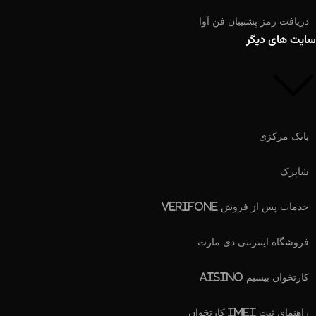
دریافت رمز پشتیبان فن آوا
سایت های دیگر
بانک مرکزی
شاپرک
خدمات پس از فروش Verifone
فروشگاه اینترنتی دی مارت
کارتخوان بیسیم Aisino
راهنمای ثبت IMEI کارتخوان