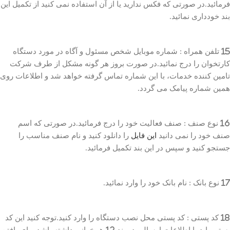
فرمائید.در صورتی که فکس ندارید یا از آن استفاده نمی کنید از تکمیل این
بند خودداری نمائید.
15 تلفن همراه : شماره موبایل شخص مسئول و آگاه در مورد دستگاه
کارتخوان را درج نمائید.در صورت بروز هر گونه مشکل از طرف شرکت
تامین کننده خدمات، با این شماره تماس گرفته خواهد شد و اطلاعات روی
همین شماره پیامک می گردد.
16 نوع صنف : صنف فعالیت خود را درج فرمائید.در صورتی که اسم
صنف خود را نمی دانید
این فایل
را دانلود کنید و نام صنف مناسب را
جستجو کنید و سپس در این بند تکمیل فرمائید.
17 نوع بانک : نام بانک خود را وارد نمائید.
18 کد پستی : کد پستی محل نصب دستگاه را وارد کنید.توجه کنید این کد
پستی باید با اطلاعات ارسالی در بند 12 همخوانی داشته باشد.برای یافتن