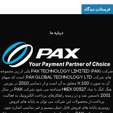
درباره ما
شرکت (PAX Technology Limited (PAX یکی از زیر مجموعه
های شرکت PAX Global Technology Ltd. است که سهام
آن به صورت 100 % متعلق به آن است و از دسامبر 2010 در بورس
هنگ کنگ با نماد HKEx 00327 شناخته می شود.شرکت PAX در سال
2001 تاسیس شد و در زمینه راهکارهای پرداخت الکترونیک به فعالیت
پرداخت.از محصولات این شرکت می توان به پایانه های فروش
رومیزی،پایانه های فروش قابل حمل،بیسیم و غیر تماسی اشاره نمود.