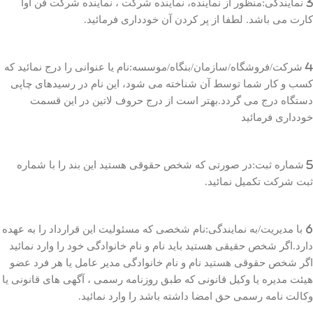
3 نمایندگی:منظور از نماینده، نماینده شرکت ، نماینده شرکت فن آوا
کارت می باشد. لطفا از پر کردن آن خودداری فرمائید.
4 شرکت/فروشگاه/سازمان/بنگاه/موسسه:نام یا عنوانی را درج نمائید که
کسب و کار شما توسط آن شناخته می شود، این نام در رسیدهای چاپی
دستگاه درج می گردد.بهتر است از درج حروف لاتین در این قسمت
خودداری فرمائید
5 شماره ثبت:در صورتی که شخص حقوقی هستید این بند را با شماره
ثبت شرکت تکمیل نمائید.
6 با مدیریت/به نمایندگی:نام شخصی که مسئولیت این قرارداد را به عهده
دارد.اگر شخص حقیقی هستید باید نام و نام خانوادگی خود را وارد نمائید
اگر شخص حقوقی هستید نام و نام خانوادگی مدیر عامل یا هر فرد عضو
هیئت مدیره یا وکیل قانونی که طبق روزنامه رسمی ، آگهی های قانونی یا
وکالت نامه رسمی حق امضا داشته باشد را وارد نمائید.