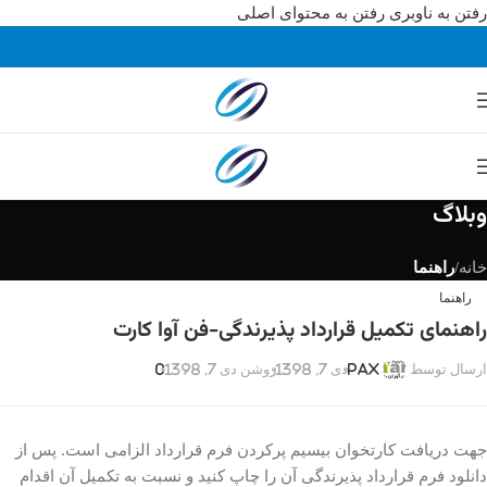
رفتن به ناوبری
رفتن به محتوای اصلی
وبلاگ
خانه
/
راهنما
راهنما
راهنمای تکمیل قرارداد پذیرندگی-فن آوا کارت
دی 7, 1398
روشن دی 7, 1398
0
ارسال توسط
Pax
جهت دریافت کارتخوان بیسیم پرکردن فرم قرارداد الزامی است. پس از
دانلود فرم قرارداد پذیرندگی آن را چاپ کنید و نسبت به تکمیل آن اقدام