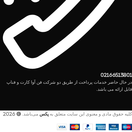
02166513801
در حال حاضر خدمات پرداخت از طریق دو شرکت فن آوا کارت و فناپ
قابل ارائه می باشد.
کلیه حقوق مادی و معنوی این سایت متعلق به
پکس
می‌باشد. © 2026