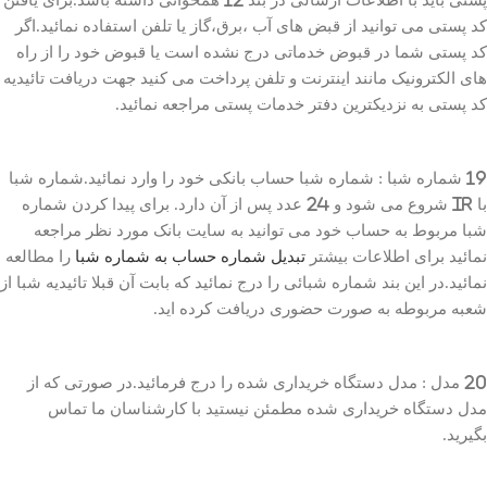
کد پستی می توانید از قبض های آب ،برق،گاز یا تلفن استفاده نمائید.اگر
کد پستی شما در قبوض خدماتی درج نشده است یا قبوض خود را از راه
های الکترونیک مانند اینترنت و تلفن پرداخت می کنید جهت دریافت تائیدیه
کد پستی به نزدیکترین دفتر خدمات پستی مراجعه نمائید.
19 شماره شبا : شماره شبا حساب بانکی خود را وارد نمائید.شماره شبا
با IR شروع می شود و 24 عدد پس از آن دارد. برای پیدا کردن شماره
شبا مربوط به حساب خود می توانید به سایت بانک مورد نظر مراجعه
نمائید برای اطلاعات بیشتر
تبدیل شماره حساب به شماره شبا
را مطالعه
نمائید.در این بند شماره شبائی را درج نمائید که بابت آن قبلا تائیدیه شبا از
شعبه مربوطه به صورت حضوری دریافت کرده اید.
20 مدل : مدل دستگاه خریداری شده را درج فرمائید.در صورتی که از
مدل دستگاه خریداری شده مطمئن نیستید با کارشناسان ما تماس
بگیرید.