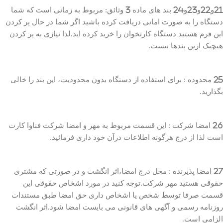
21و22و23و24 بند های ماده 3 وثائق: مربوط به زمانی است که شما
دستگاه را به صورت امانی دریافت کرده باشید اگر شما در حال پر کردن
این فرم هستید دستگاه کارتخوان را خرید کرده اید.لذا نیازی به پر کردن
هیچیک ازین بندها نیست.
25 محدوده : برای استفاده از دستگاه بدون محدودیت، این بند را خالی
بگذارید.
26 امضا شرکت : این قسمت مربوط به مهر و امضا شرکت فناوا کارت
است لذا از درج هرگونه اطلاعات درآن خود داری فرمائید.
27 امضا پذیرنده : محل درج امضا،اثر انگشت و در صورتی که مشتری
حقوقی هستید مهر شرکت.توجه کنید در مورد اشخاص حقوقی این
قسمت صرفا توسط شخص یا اشخاص داری حق امضا طبق مستندات
روزنامه رسمی و آگهی های قانونی می بایست امضا شود.اثر انگشت
الزامی است.