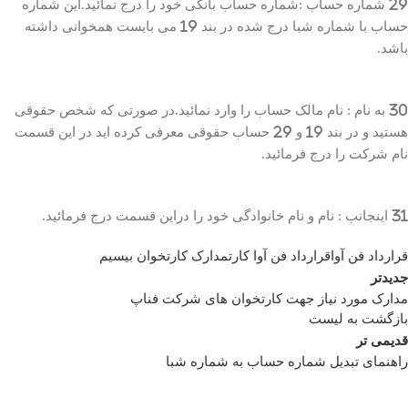
29 شماره حساب :شماره حساب بانکی خود را درج نمائید.این شماره
حساب با شماره شبا درج شده در بند 19 می بایست همخوانی داشته
باشد.
30 به نام : نام مالک حساب را وارد نمائید.در صورتی که شخص حقوقی
هستید و در بند 19 و 29 حساب حقوقی معرفی کرده اید در این قسمت
نام شرکت را درج فرمائید.
31 اینجانب : نام و نام خانوادگی خود را دراین قسمت درج فرمائید.
قرارداد فن آوا
قرارداد فن آوا کارت
مدارک کارتخوان بیسیم
جدیدتر
مدارک مورد نیاز جهت کارتخوان های شرکت فناپ
بازگشت به لیست
قدیمی تر
راهنمای تبدیل شماره حساب به شماره شبا