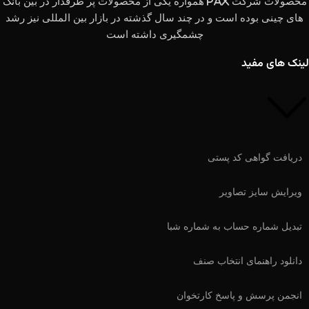
محصولات شرکت PAX همواره یکی از محصولات پر طرفدار در بین بانک
های چینی بوده است و در چند سال گذشته در بازار بین المللی نیز رشد
چشمگیری داشته است
لینک های مفید
دریافت گواهی کد پستی
ویرایش سایز تصاویر
تبدیل شماره حساب به شماره شبا
دانلود راهنمای انتخاب صنف
انجمن پرسش و پاسخ کارتخوان