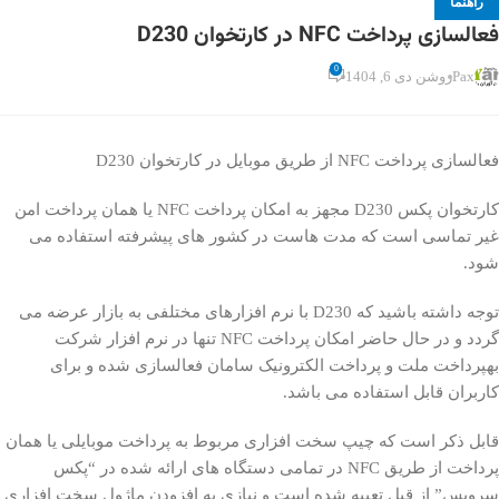
راهنما
فعالسازی پرداخت NFC در کارتخوان D230
0
Pax
روشن دی 6, 1404
فعالسازی پرداخت NFC از طریق موبایل در کارتخوان D230
کارتخوان پکس D230 مجهز به امکان پرداخت NFC یا همان پرداخت امن
غیر تماسی است که مدت هاست در کشور های پیشرفته استفاده می
شود.
توجه داشته باشید که D230 با نرم افزارهای مختلفی به بازار عرضه می
گردد و در حال حاضر امکان پرداخت NFC تنها در نرم افزار شرکت
بهپرداخت ملت و پرداخت الکترونیک سامان فعالسازی شده و برای
کاربران قابل استفاده می باشد.
قابل ذکر است که چیپ سخت افزاری مربوط به پرداخت موبایلی یا همان
پرداخت از طریق NFC در تمامی دستگاه های ارائه شده در “پکس
سرویس” از قبل تعبیه شده است و نیازی به افزودن ماژول سخت افزاری