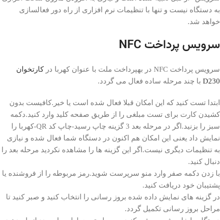
به دستگاه نیست و تنها با تنظیمات نرم افزاری از راه دور فعالسازی
خواهد شد.
سرویس پرداخت NFC
سرویس پرداخت NFC در بهپرداخت ملت با عنوان کهربا در
کارتخوان
D230
با چند مرحله ساده فعال می گردد.
ابتدا تست کنید که این امکان قبلا فعال شده است یا خیر.کافیست بدون
کشیدن کارت برای تست مبلغی را از طریق صفحه کلید وارد کنید.دکمه
سبز را بزنید.اگر در مرحله بعد 3 گزینه چاپ رسید-چاپ کد QR-کهربا را
نمایش داد یعنی این امکان هم اکنون در دستگاه شما فعال شده و نیازی
به تنظیمات دیگری نیست.اگر این گزینه ها را مشاهده نکردید مرحله بعد را
دنبال کنید.
با زدن دکمه صفر وارد منو سرپرست شوید.رمز مربوطه را از فروشنده یا
پشتیبان خود دریافت کنید.
در گزینه های نمایش داده شده بروز رسانی را انتخاب کنید و صبر کنید تا
مراحل بروز رسانی تکمیل گردد.