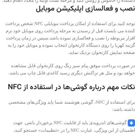
دستگاه را خاموش و روشن کنید و مرحله تست اولیه را مجدد انجام دهید.
نصب و فعالسازی اپلیکیشن موبایل
توجه کنید برای استفاده از امکان پرداخت موبایلی NFC شخص پرداخت
کننده می بایست قبل از رسیدن به مرحله پرداخت روی موبایل خود نرم
افزار مربوطه را نصب و فعالسازی نموده باشد.سپس در زمان پرداخت
گزینه کهربا را روی دستگاه کارتخوان انتخاب نموده و موبایل خود را به
صفحه نمایش کارتخوان نزدیک نماید.
در صورت پرداخت موفق پیام سبز رنگ روی کارتخوان قابل مشاهده
خواهد بود و مثل هر تراکنش دیگری رسید کاغذی قابل چاپ می باشد.
نکات مهم درباره گوشی‌ها در استفاده از NFC
برای استفاده از NFC، گوشی هوشمند شما باید ویژگی‌های مشخصی
داشته باشد:
گوشی‌های اندرویدی باید از قابلیت NFC برخوردار باشن. جهت
اطمینان از این ویژگی، عبارت NFC را در «تنظیمات» جستجو کنید.