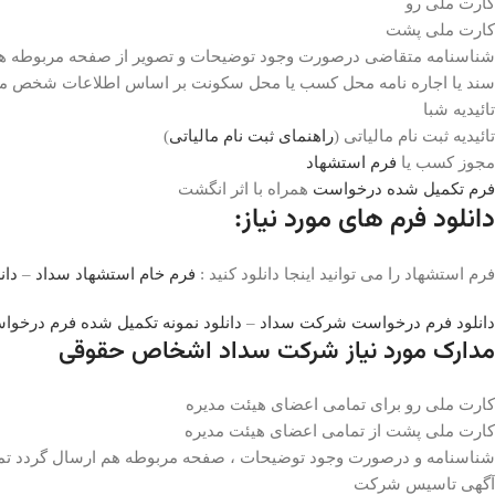
کارت ملی رو
کارت ملی پشت
شناسنامه متقاضی درصورت وجود توضیحات و تصویر از صفحه مربوطه هم
سند یا اجاره نامه محل کسب یا محل سکونت بر اساس اطلاعات شخص متقا
تائیدیه شبا
تائیدیه ثبت نام مالیاتی (
راهنمای ثبت نام مالیاتی
)
مجوز کسب یا
فرم استشهاد
فرم تکمیل شده درخواست
همراه با اثر انگشت
دانلود فرم های مورد نیاز:
فرم استشهاد را می توانید اینجا دانلود کنید :
فرم خام استشهاد سداد
–
دان
دانلود فرم درخواست شرکت سداد
–
دانلود نمونه تکمیل شده فرم درخ
مدارک مورد نیاز شرکت سداد اشخاص حقوقی
کارت ملی رو برای تمامی اعضای هیئت مدیره
کارت ملی پشت از تمامی اعضای هیئت مدیره
شناسنامه و درصورت وجود توضیحات ، صفحه مربوطه هم ارسال گردد تم
آگهی تاسیس شرکت