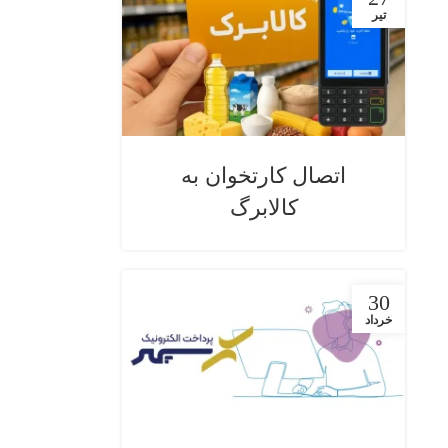
تیر
اتصال کارتخوان به
کالابرگ
30
خرداد