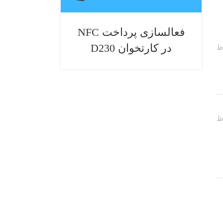
فعالسازی پرداخت NFC
در کارتخوان D230