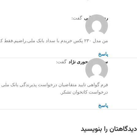
رحمان ترابی
گفت:
من مدل ۲۳۰ پکس خریدم با سداد بانک ملی.راضیم.فقط کاش تخفیف بخوره!
پاسخ
سیدهاشم حوری نژاد
گفت:
فرم گواهی تایید متقاضیان درخواست پذیرندگی بانک ملی ب
درخواست کاتخوان تشکر.
پاسخ
دیدگاهتان را بنویسید