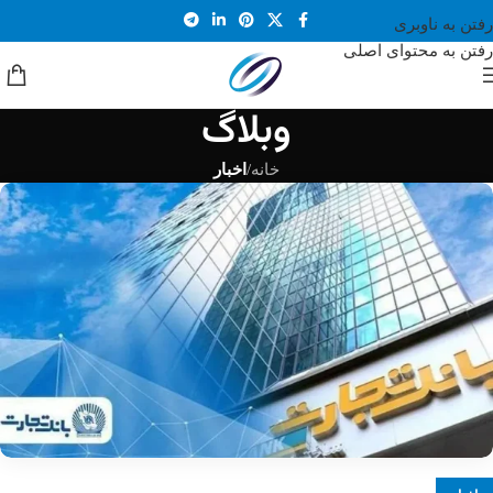
رفتن به ناوبری
رفتن به محتوای اصلی
وبلاگ
خانه
/
اخبار