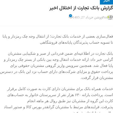
اخبار
گزارش بانک تجارت از اختلال اخیر
0
Pax
روشن خرداد 27, 1405
فعال‌سازی بعضی از خدمات بانک تجارت؛ از انتقال وجه چک رمزدار و پایا
تا تسویه حساب پذیرندگان پایانه‌های فروشگاهی
بانک تجارت در اطلاعیه‌ای ضمن قدردانی از صبر و شکیبایی مشتریان
گرامی خبر داد: ارائه خدمات انتقال وجه بین بانکی از بستر چک رمزدار و
پایا فعال شد. همچنین سرویس واریز گروهی مشتریان حقوقی برای
پرداخت حقوق و مزایای شرکت‌های دارای حساب نزد این بانک در دسترس
مشتریان قرار گرفت.
خدمات همراه بانک برای مشتریان دارای کارت به صورت کامل برقرار
است. پرداخت یارانه ۶۳۰ هزار نفر از سرپرستان خانوار به حساب‌های
کارت این گروه از مشتریان نیز طبق روال هر ماهه انجام
پذیرفت. فرایندهای مرتبط با مشتریان گرانقدر بورس کالا و صدور اسناد
مالی مرتبط انجام پذیرفت.