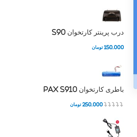
درب پرینتر کارتخوان S90
150,000
تومان
باطری کارتخوان Pax S910
250,000
تومان