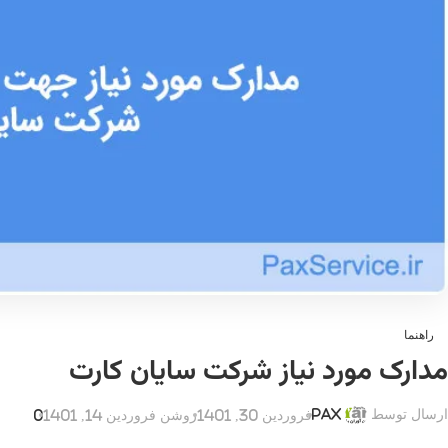
راهنما
مدارک مورد نیاز شرکت سایان کارت
ارسال توسط
Pax
فروردین 30, 1401
روشن فروردین 14, 1401
0