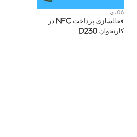
06
دی
فعالسازی پرداخت NFC در
کارتخوان D230