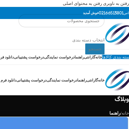
رفتن به ناوبری
رفتن به محتوای اصلی
اس
02166513801
خوش آمدید
انتخاب دسته بندی
جستجو
ته بندی کالاها
خانه
گارانتی
راهنما
درخواست نمایندگی
درخواست پشتیبانی
دانلود فرم
خانه
گارانتی
راهنما
درخواست نمایندگی
درخواست پشتیبانی
دانلود فرم 
وبلاگ
خانه
/
راهنما