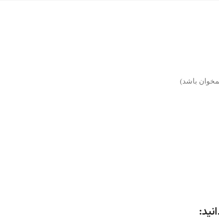
مخوان باشد)
نید: