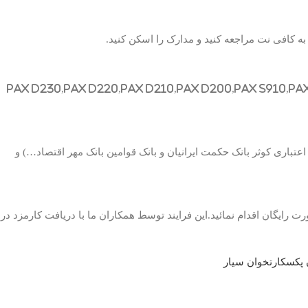
 کافی نت مراجعه کنید و مدارک را اسکن کنید.
Pax D230,Pax D220,Pax D210,Pax D200,Pax S910,Pax
تباری کوثر بانک حکمت ایرانیان و بانک قوامین بانک مهر اقتصاد…) و
ت رایگان اقدام نمائید.این فرایند توسط همکاران ما با دریافت کارمزد در
 پکس
کارتخوان سیار