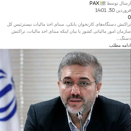
ارسال توسط
Pax
فروردین 30, 1401
0
تراکنش دستگاه‌های کارتخوان بانکی، مبنای اخذ مالیات نیسترئیس کل
سازمان امور مالیاتی کشور با بیان اینکه مبنای اخذ مالیات، تراکنش
دستگ...
ادامه مطلب